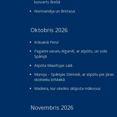
koncerts Brešā
Normandija un Bretaņa
Oktobris 2026
Krāsainā Peru!
Pagarini vasaru Algarvē, ar atpūtu, un solis
Spānijā
Atpūta Maurīcijas salā
Mursija – Spānijas Dienvidi, ar atpūtu pie jūras
skolnieku brīvlaikā
Madeira, kur okeāns skūpsta mākoņus
Novembris 2026