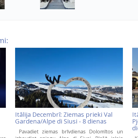
mi:
Itālija Decembrī: Ziemas prieki Val
It
Gardena/Alpe di Siusi - 8 dienas
P
d
Pavadiet ziemas brīvdienas Dolomītos un