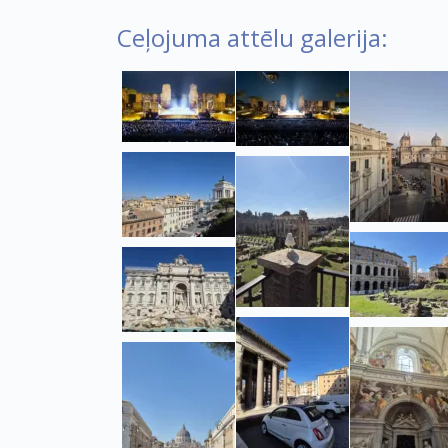
Ceļojuma attēlu galerija: