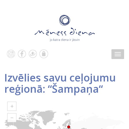
Izvēlies savu ceļojumu
reģionā: “Šampaņa“
+
−