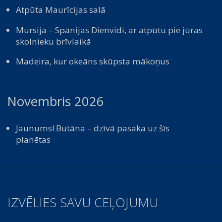
Atpūta Maurīcijas salā
Mursija – Spānijas Dienvidi, ar atpūtu pie jūras
skolnieku brīvlaikā
Madeira, kur okeāns skūpsta mākoņus
Novembris 2026
Jaunums! Butāna – dzīvā pasaka uz šīs
planētas
IZVĒLIES SAVU CEĻOJUMU