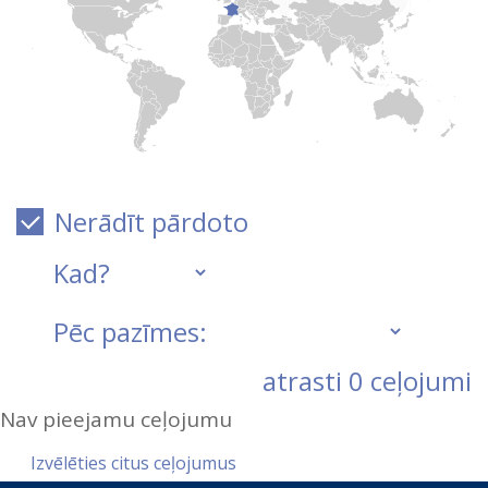
Nerādīt pārdoto
atrasti
0
ceļojumi
Nav pieejamu ceļojumu
Izvēlēties citus ceļojumus