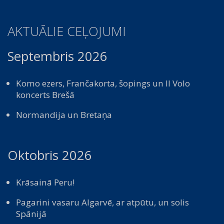
AKTUĀLIE CEĻOJUMI
Septembris 2026
Komo ezers, Frančakorta, šopings un Il Volo
koncerts Brešā
Normandija un Bretaņa
Oktobris 2026
Krāsainā Peru!
Pagarini vasaru Algarvē, ar atpūtu, un solis
Spānijā