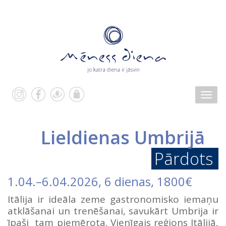
Lieldienas Umbrijā
Pārdots
1.04.
–
6.04.2026
, 6 dienas, 1800€
Itālija ir ideāla zeme gastronomisko iemaņu
atklāšanai un trenēšanai, savukārt Umbrija ir
īpaši tam piemērota. Vienīgais reģions Itālijā,