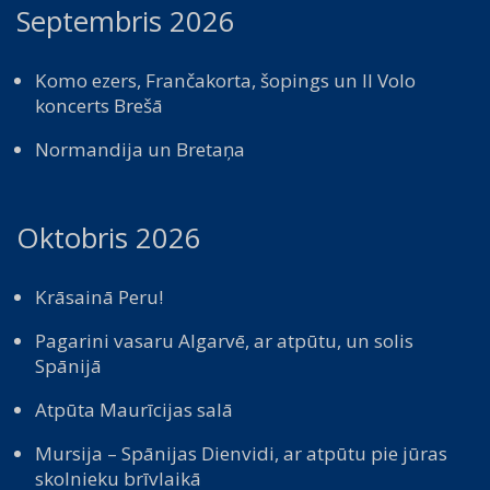
Septembris 2026
Komo ezers, Frančakorta, šopings un Il Volo
koncerts Brešā
Normandija un Bretaņa
Oktobris 2026
Krāsainā Peru!
Pagarini vasaru Algarvē, ar atpūtu, un solis
Spānijā
Atpūta Maurīcijas salā
Mursija – Spānijas Dienvidi, ar atpūtu pie jūras
skolnieku brīvlaikā