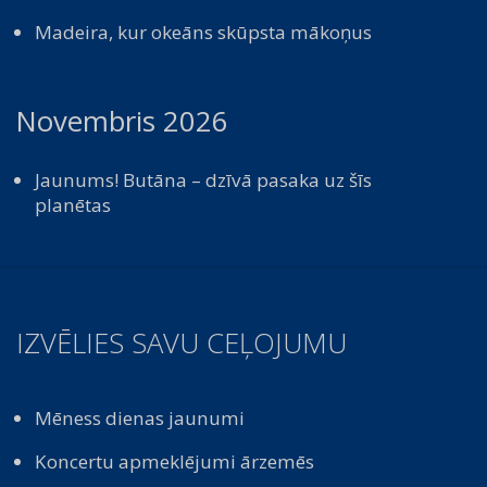
Madeira, kur okeāns skūpsta mākoņus
Novembris 2026
Jaunums! Butāna – dzīvā pasaka uz šīs
planētas
IZVĒLIES SAVU CEĻOJUMU
Mēness dienas jaunumi
Koncertu apmeklējumi ārzemēs