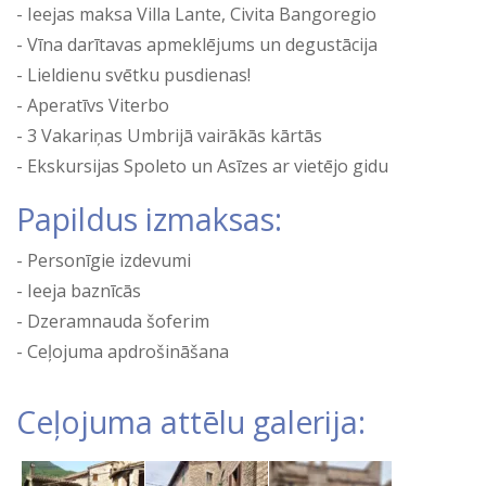
Ieejas maksa Villa Lante, Civita Bangoregio
Vīna darītavas apmeklējums un degustācija
Lieldienu svētku pusdienas!
Aperatīvs Viterbo
3 Vakariņas Umbrijā vairākās kārtās
Ekskursijas Spoleto un Asīzes ar vietējo gidu
Papildus izmaksas:
Personīgie izdevumi
Ieeja baznīcās
Dzeramnauda šoferim
Ceļojuma apdrošināšana
Ceļojuma attēlu galerija: