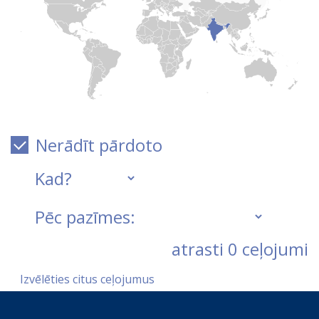
Nerādīt pārdoto
atrasti
0
ceļojumi
Izvēlēties citus ceļojumus