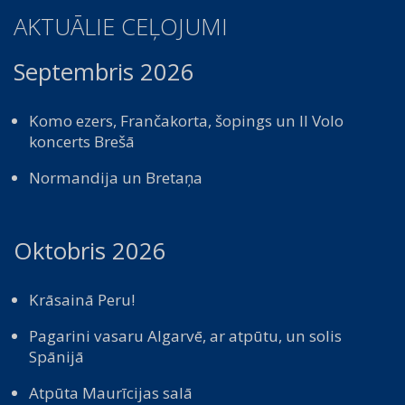
AKTUĀLIE CEĻOJUMI
Septembris 2026
Komo ezers, Frančakorta, šopings un Il Volo
koncerts Brešā
Normandija un Bretaņa
Oktobris 2026
Krāsainā Peru!
Pagarini vasaru Algarvē, ar atpūtu, un solis
Spānijā
Atpūta Maurīcijas salā