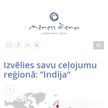
Izvēlies savu ceļojumu
reģionā: “Indija“
+
−