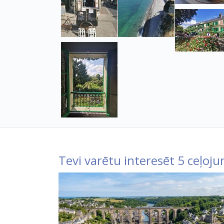
Tevi varētu interesēt 5 ceļoju