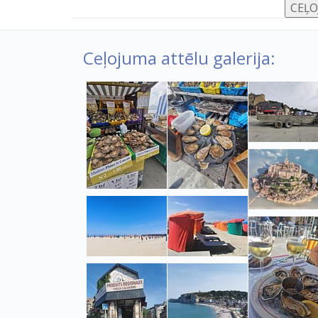
Ceļojuma attēlu galerija: