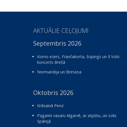
AKTUĀLIE CEĻOJUMI
Septembris 2026
Komo ezers, Frančakorta, šopings un Il Volo
koncerts Brešā
Normandija un Bretaņa
Oktobris 2026
Krāsainā Peru!
Pagarini vasaru Algarvē, ar atpūtu, un solis
Spānijā