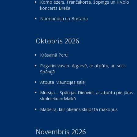
Komo ezers, Frančakorta, šopings un Il Volo
koncerts Brešā
Normandija un Bretaņa
Oktobris 2026
Krāsainā Peru!
Pagarini vasaru Algarvē, ar atpūtu, un solis
Spānijā
Atpūta Maurīcijas salā
Mursija – Spānijas Dienvidi, ar atpūtu pie jūras
skolnieku brīvlaikā
Madeira, kur okeāns skūpsta mākoņus
Novembris 2026