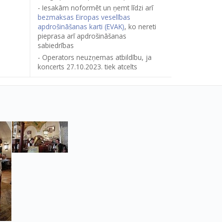
Iesakām noformēt un ņemt līdzi arī
bezmaksas Eiropas veselības
apdrošināšanas karti (EVAK)
, ko nereti
pieprasa arī apdrošināšanas
sabiedrības
Operators neuzņemas atbildību, ja
koncerts 27.10.2023. tiek atcelts