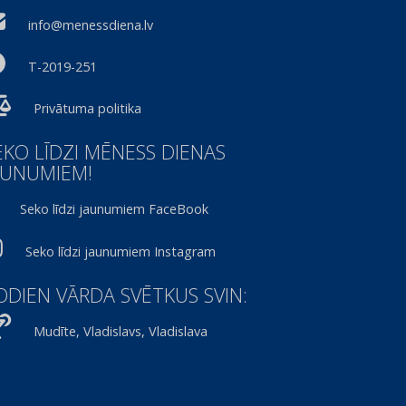
info@menessdiena.lv
T-2019-251
Privātuma politika
EKO LĪDZI MĒNESS DIENAS
AUNUMIEM!
Seko līdzi jaunumiem FaceBook
Seko līdzi jaunumiem Instagram
ODIEN VĀRDA SVĒTKUS SVIN:
Mudīte, Vladislavs, Vladislava