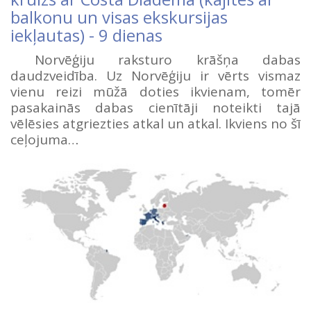
balkonu un visas ekskursijas
iekļautas) - 9 dienas
Norvēģiju raksturo krāšņa dabas
daudzveidība. Uz Norvēģiju ir vērts vismaz
vienu reizi mūžā doties ikvienam, tomēr
pasakainās dabas cienītāji noteikti tajā
vēlēsies atgriezties atkal un atkal. Ikviens no šī
ceļojuma…