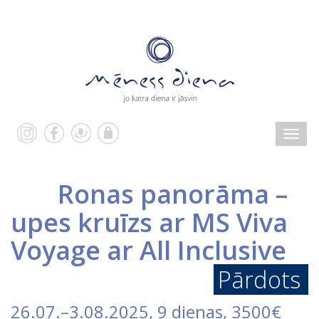
Ronas panorāma –
upes kruīzs ar MS Viva
Voyage ar All Inclusive
Pārdots
26.07.
–
3.08.2025
, 9 dienas, 3500€