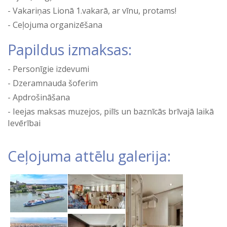
Vakariņas Lionā 1.vakarā, ar vīnu, protams!
Ceļojuma organizēšana
Papildus izmaksas:
Personīgie izdevumi
Dzeramnauda šoferim
Apdrošināšana
Ieejas maksas muzejos, pilīs un baznīcās brīvajā laikā
Ievērībai
Ceļojuma attēlu galerija: