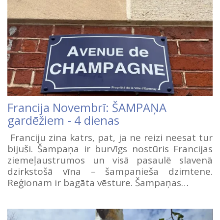
Francija Novembrī: ŠAMPAŅA
gardēžiem - 4 dienas
Franciju zina katrs, pat, ja ne reizi neesat tur
bijuši. Šampaņa ir burvīgs nostūris Francijas
ziemeļaustrumos un visā pasaulē slavenā
dzirkstošā vīna – šampanieša dzimtene.
Reģionam ir bagāta vēsture. Šampaņas…