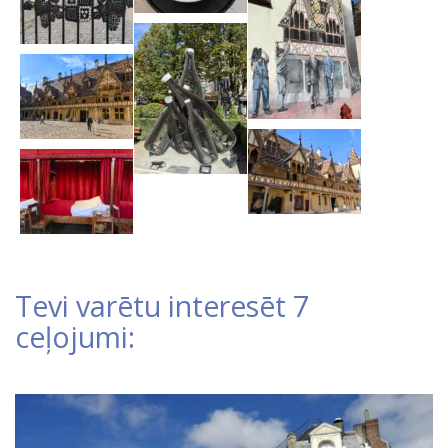
Tevi varētu interesēt 7
ceļojumi: