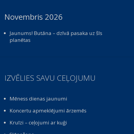
Novembris 2026
Jaunums! Butāna – dzīvā pasaka uz šīs
planētas
IZVĒLIES SAVU CEĻOJUMU
Mēness dienas jaunumi
Koncertu apmeklējumi ārzemēs
Kruīzi – ceļojumi ar kuģi