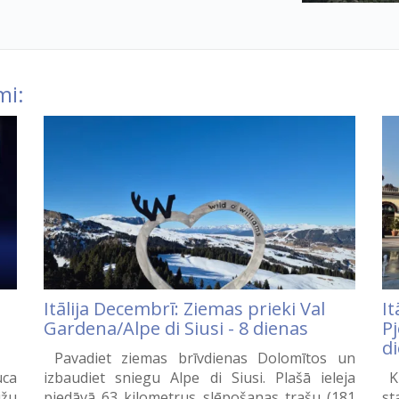
mi:
Itālija Decembrī: Ziemas prieki Val
It
Gardena/Alpe di Siusi - 8 dienas
P
d
Pavadiet ziemas brīvdienas Dolomītos un
uca
izbaudiet sniegu Alpe di Siusi. Plašā ieleja
Ku
ižu
piedāvā 63 kilometrus slēpošanas trašu (181
st