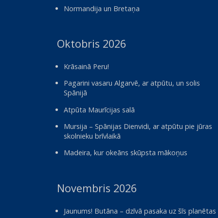
Normandija un Bretaņa
Oktobris 2026
Krāsainā Peru!
Pagarini vasaru Algarvē, ar atpūtu, un solis
Spānijā
Atpūta Maurīcijas salā
Mursija – Spānijas Dienvidi, ar atpūtu pie jūras
skolnieku brīvlaikā
Madeira, kur okeāns skūpsta mākoņus
Novembris 2026
Jaunums! Butāna – dzīvā pasaka uz šīs planētas