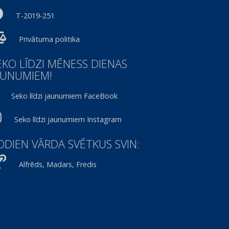
T-2019-251
Privātuma politika
EKO LĪDZI MĒNESS DIENAS
AUNUMIEM!
Seko līdzi jaunumiem FaceBook
Seko līdzi jaunumiem Instagram
ODIEN VĀRDA SVĒTKUS SVIN:
Alfrēds, Madars, Fredis