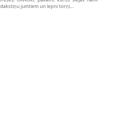
 dakstiņu jumtiem un lepni torņi,…