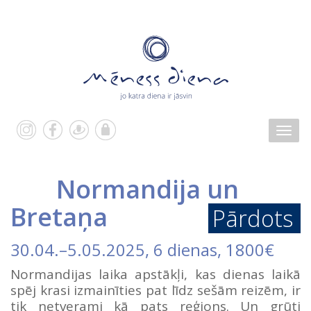
Normandija un
Bretaņa
Pārdots
30.04.
–
5.05.2025
, 6 dienas, 1800€
Normandijas laika apstākļi, kas dienas laikā
spēj krasi izmainīties pat līdz sešām reizēm, ir
tik netverami kā pats reģions. Un grūti