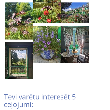
Tevi varētu interesēt 5
ceļojumi: