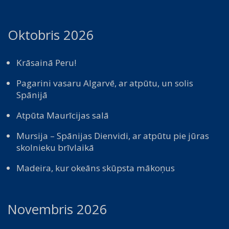
Oktobris 2026
Krāsainā Peru!
Pagarini vasaru Algarvē, ar atpūtu, un solis
Spānijā
Atpūta Maurīcijas salā
Mursija – Spānijas Dienvidi, ar atpūtu pie jūras
skolnieku brīvlaikā
Madeira, kur okeāns skūpsta mākoņus
Novembris 2026