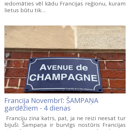
iedomāties vēl kādu Francijas reģionu, kuram
lietus būtu tik…
Francija Novembrī: ŠAMPAŅA
gardēžiem - 4 dienas
Franciju zina katrs, pat, ja ne reizi neesat tur
bijuši. Šampaņa ir burvīgs nostūris Francijas