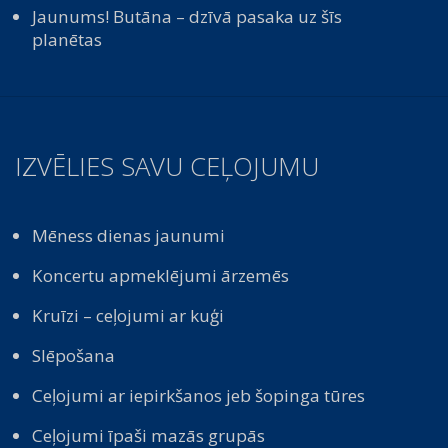
Jaunums! Butāna – dzīvā pasaka uz šīs
planētas
IZVĒLIES SAVU CEĻOJUMU
Mēness dienas jaunumi
Koncertu apmeklējumi ārzemēs
Kruīzi – ceļojumi ar kuģi
Slēpošana
Ceļojumi ar iepirkšanos jeb šopinga tūres
Ceļojumi īpaši mazās grupās