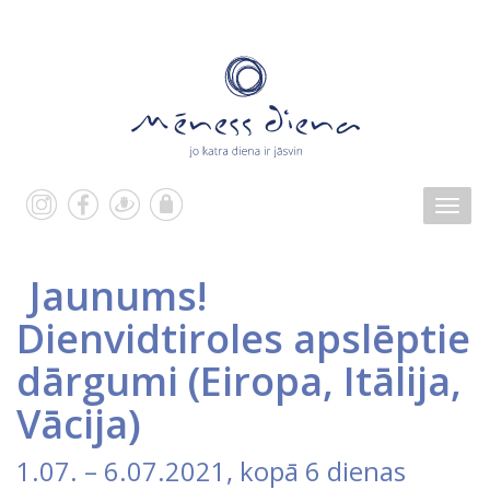
Jaunums!
Dienvidtiroles apslēptie
dārgumi
(
Eiropa
,
Itālija
,
Vācija
)
1.07.
–
6.07.2021
, kopā 6 dienas