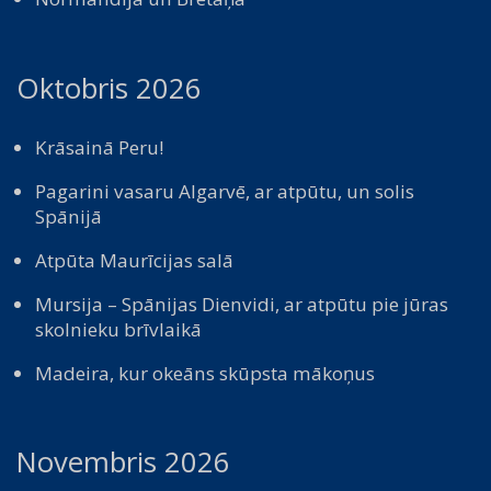
Oktobris 2026
Krāsainā Peru!
Pagarini vasaru Algarvē, ar atpūtu, un solis
Spānijā
Atpūta Maurīcijas salā
Mursija – Spānijas Dienvidi, ar atpūtu pie jūras
skolnieku brīvlaikā
Madeira, kur okeāns skūpsta mākoņus
Novembris 2026