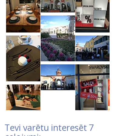
Tevi varētu interesēt 7