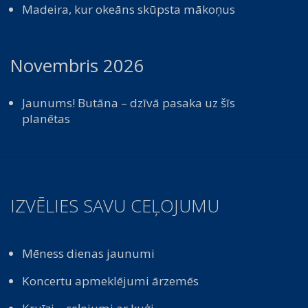
Madeira, kur okeāns skūpsta mākoņus
Novembris 2026
Jaunums! Butāna – dzīvā pasaka uz šīs
planētas
IZVĒLIES SAVU CEĻOJUMU
Mēness dienas jaunumi
Koncertu apmeklējumi ārzemēs