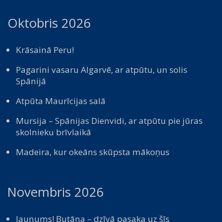
Oktobris 2026
Krāsainā Peru!
Pagarini vasaru Algarvē, ar atpūtu, un solis
Spānijā
Atpūta Maurīcijas salā
Mursija – Spānijas Dienvidi, ar atpūtu pie jūras
skolnieku brīvlaikā
Madeira, kur okeāns skūpsta mākoņus
Novembris 2026
Jaunums! Butāna – dzīvā pasaka uz šīs