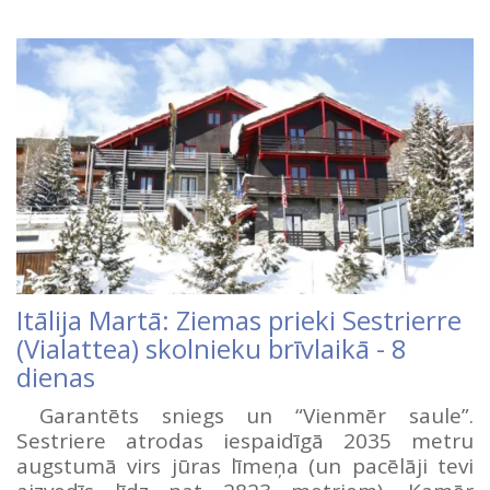
Itālija Martā: Ziemas prieki Sestrierre
(Vialattea) skolnieku brīvlaikā - 8
dienas
Garantēts sniegs un “Vienmēr saule”.
Sestriere atrodas iespaidīgā 2035 metru
augstumā virs jūras līmeņa (un pacēlāji tevi