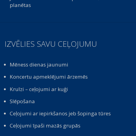
planētas
IZVĒLIES SAVU CEĻOJUMU
Mēness dienas jaunumi
Koncertu apmeklējumi ārzemēs
Kruīzi – ceļojumi ar kuģi
Slēpošana
Ceļojumi ar iepirkšanos jeb šopinga tūres
Ceļojumi īpaši mazās grupās