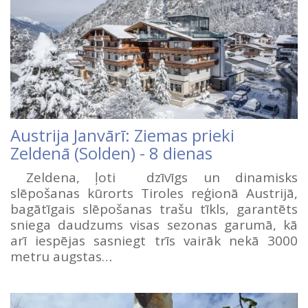
Austrija Janvārī: Ziemas prieki
Zeldenā (Solden) - 8 dienas
Zeldena, ļoti dzīvīgs un dinamisks
slēpošanas kūrorts Tiroles reģionā Austrijā,
bagātīgais slēpošanas trašu tīkls, garantēts
sniega daudzums visas sezonas garumā, kā
arī iespējas sasniegt trīs vairāk nekā 3000
metru augstas…