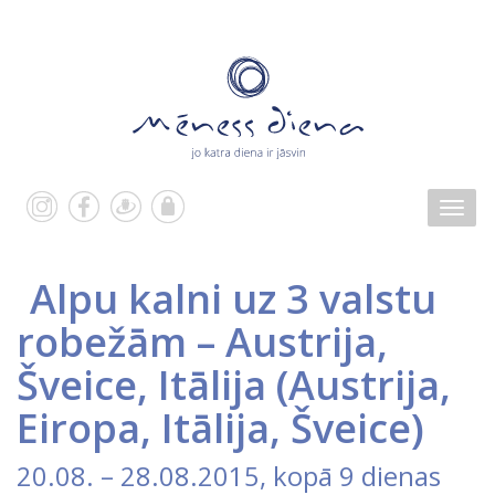
Alpu kalni uz 3 valstu
robežām – Austrija,
Šveice, Itālija
(
Austrija
,
Eiropa
,
Itālija
,
Šveice
)
20.08.
–
28.08.2015
, kopā 9 dienas