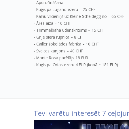
Apdrošināšana
Kuģis pa Lugano ezeru – 25 CHF
Kalnu vilcieniņš uz Kleine Scheidegg no – 65 CHF
Āres aiza – 10 CHF
Trimmelbaha ūdenskritums – 15 CHF
Grijē siera rūpnīca – 8 CHF
Cailler šokolādes fabrika – 10 CHF
Šveices kanjons – 40 CHF
Monte Rosa pacēlājs 18 EUR
Kuģis pa Ortas ezeru 4 EUR (kopā ~ 181 EUR)
Tevi varētu interesēt 7 ceļoju