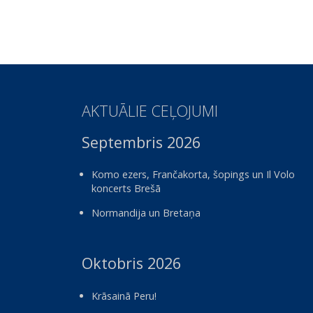
AKTUĀLIE CEĻOJUMI
Septembris 2026
Komo ezers, Frančakorta, šopings un Il Volo
koncerts Brešā
Normandija un Bretaņa
Oktobris 2026
Krāsainā Peru!