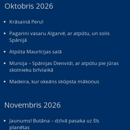
Oktobris 2026
Krāsainā Peru!
Pagarini vasaru Algarvē, ar atpūtu, un solis
Spānijā
Atpūta Maurīcijas salā
Mursija – Spānijas Dienvidi, ar atpūtu pie jūras
skolnieku brīvlaikā
Madeira, kur okeāns skūpsta mākoņus
Novembris 2026
Jaunums! Butāna – dzīvā pasaka uz šīs
planētas