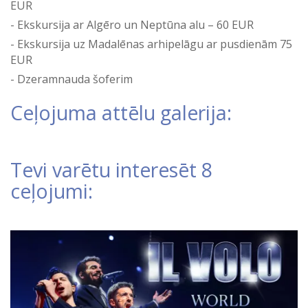
EUR
Ekskursija ar Algēro un Neptūna alu – 60 EUR
Ekskursija uz Madalēnas arhipelāgu ar pusdienām 75
EUR
Dzeramnauda šoferim
Ceļojuma attēlu galerija:
Tevi varētu interesēt 8
ceļojumi: