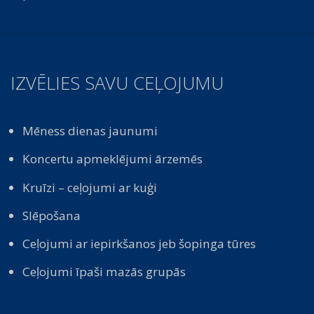
IZVĒLIES SAVU CEĻOJUMU
Mēness dienas jaunumi
Koncertu apmeklējumi ārzemēs
Kruīzi – ceļojumi ar kuģi
Slēpošana
Ceļojumi ar iepirkšanos jeb šopinga tūres
Ceļojumi īpaši mazās grupās