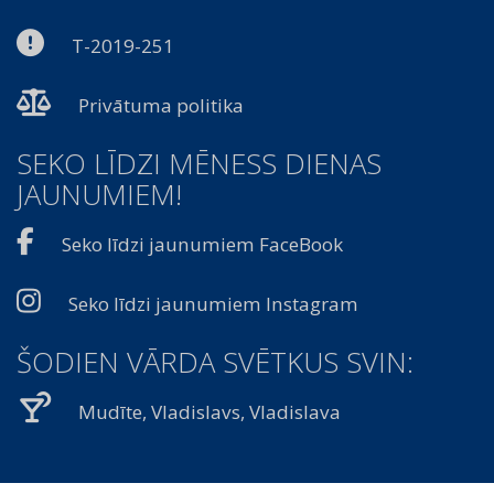
T-2019-251
Privātuma politika
SEKO LĪDZI MĒNESS DIENAS
JAUNUMIEM!
Seko līdzi jaunumiem FaceBook
Seko līdzi jaunumiem Instagram
ŠODIEN VĀRDA SVĒTKUS SVIN:
Mudīte, Vladislavs, Vladislava