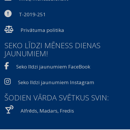
T-2019-251
Privātuma politika
SEKO LĪDZI MĒNESS DIENAS
JAUNUMIEM!
Seko līdzi jaunumiem FaceBook
Seko līdzi jaunumiem Instagram
ŠODIEN VĀRDA SVĒTKUS SVIN:
Alfrēds, Madars, Fredis