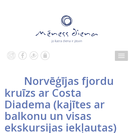
Norvēģījas fjordu
kruīzs ar Costa
Diadema (kajītes ar
balkonu un visas
ekskursijas iekļautas)