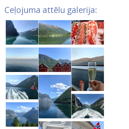
Ceļojuma attēlu galerija: