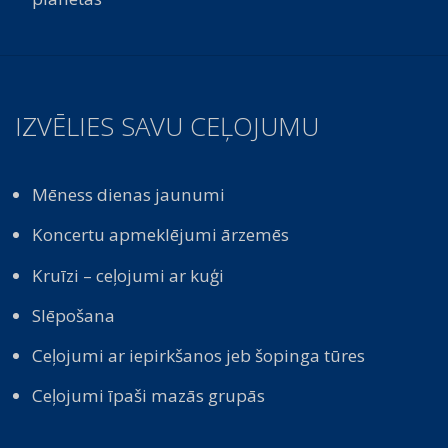
IZVĒLIES SAVU CEĻOJUMU
Mēness dienas jaunumi
Koncertu apmeklējumi ārzemēs
Kruīzi – ceļojumi ar kuģi
Slēpošana
Ceļojumi ar iepirkšanos jeb šopinga tūres
Ceļojumi īpaši mazās grupās