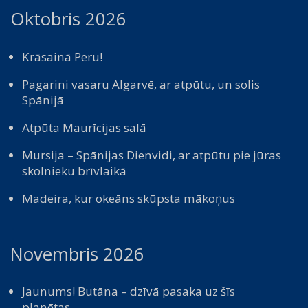
Oktobris 2026
Krāsainā Peru!
Pagarini vasaru Algarvē, ar atpūtu, un solis
Spānijā
Atpūta Maurīcijas salā
Mursija – Spānijas Dienvidi, ar atpūtu pie jūras
skolnieku brīvlaikā
Madeira, kur okeāns skūpsta mākoņus
Novembris 2026
Jaunums! Butāna – dzīvā pasaka uz šīs
planētas