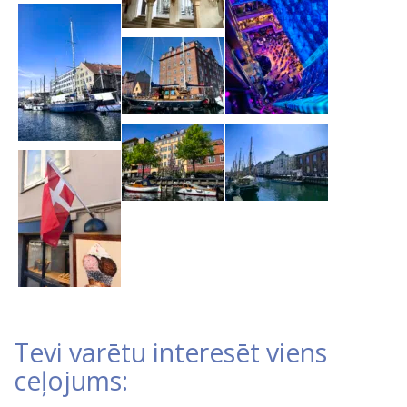
Tevi varētu interesēt viens
ceļojums: