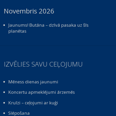
Novembris 2026
Jaunums! Butāna – dzīvā pasaka uz šīs
planētas
IZVĒLIES SAVU CEĻOJUMU
Mēness dienas jaunumi
Koncertu apmeklējumi ārzemēs
Kruīzi – ceļojumi ar kuģi
Slēpošana