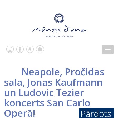
Neapole, Pročidas
sala, Jonas Kaufmann
un Ludovic Tezier
koncerts San Carlo
Operā!
Pārdots