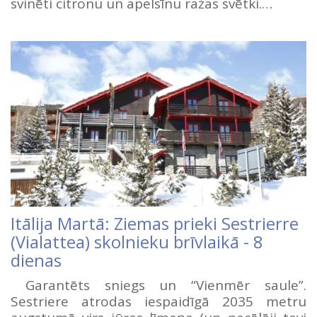
svinēti citronu un apelsīnu ražas svētki.…
Itālija Martā: Ziemas prieki Sestrierre
(Vialattea) skolnieku brīvlaikā - 8
dienas
Garantēts sniegs un “Vienmēr saule”.
Sestriere atrodas iespaidīgā 2035 metru