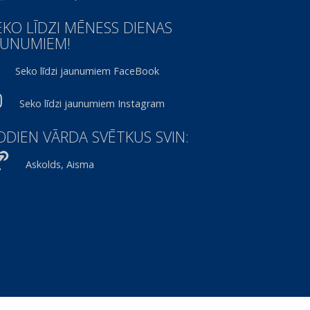
EKO LĪDZI MĒNESS DIENAS
AUNUMIEM!
Seko līdzi jaunumiem FaceBook
Seko līdzi jaunumiem Instagram
ODIEN VĀRDA SVĒTKUS SVIN:
Askolds, Aisma