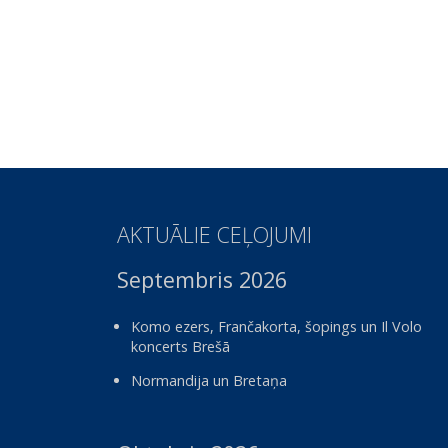
AKTUĀLIE CEĻOJUMI
Septembris 2026
Komo ezers, Frančakorta, šopings un Il Volo
koncerts Brešā
Normandija un Bretaņa