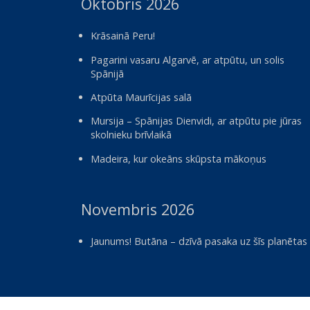
Oktobris 2026
Krāsainā Peru!
Pagarini vasaru Algarvē, ar atpūtu, un solis
Spānijā
Atpūta Maurīcijas salā
Mursija – Spānijas Dienvidi, ar atpūtu pie jūras
skolnieku brīvlaikā
Madeira, kur okeāns skūpsta mākoņus
Novembris 2026
Jaunums! Butāna – dzīvā pasaka uz šīs planētas