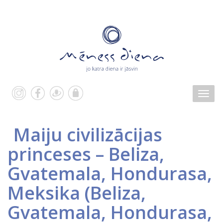
Maiju civilizācijas
princeses – Beliza,
Gvatemala, Hondurasa,
Meksika
(
Beliza
,
Gvatemala
,
Hondurasa
,