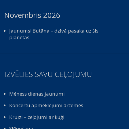
Novembris 2026
Jaunums! Butāna – dzīvā pasaka uz šīs
planētas
IZVĒLIES SAVU CEĻOJUMU
Mēness dienas jaunumi
Koncertu apmeklējumi ārzemēs
Kruīzi – ceļojumi ar kuģi
Slēpošana