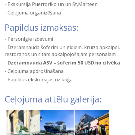
Ekskursija Puertoriko un un St,Marteen
Ceļojuma organizēšana
Papildus izmaksas:
Personīgie izdevumi
Dzeramnauda šoferim un gidiem, kruīza apkalpei,
restorānos un citam apkalpojošajam personālam
Dzeramnauda ASV – šoferim 50 USD no cilvēka
Ceļojuma apdrošināšana
Papildus ekskursijas uz kuģa
Ceļojuma attēlu galerija: