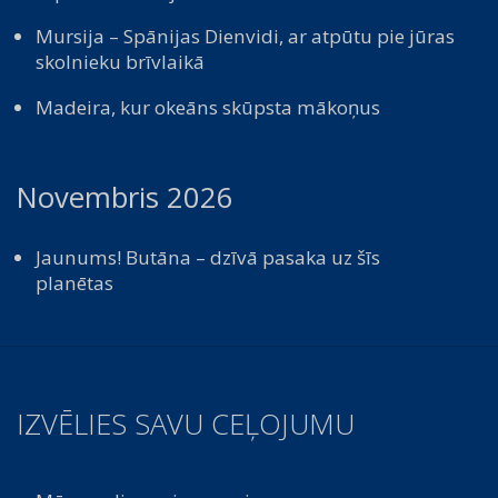
Mursija – Spānijas Dienvidi, ar atpūtu pie jūras
skolnieku brīvlaikā
Madeira, kur okeāns skūpsta mākoņus
Novembris 2026
Jaunums! Butāna – dzīvā pasaka uz šīs
planētas
IZVĒLIES SAVU CEĻOJUMU