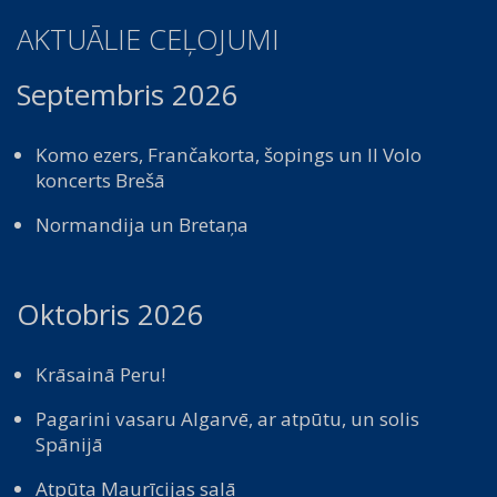
AKTUĀLIE CEĻOJUMI
Septembris 2026
Komo ezers, Frančakorta, šopings un Il Volo
koncerts Brešā
Normandija un Bretaņa
Oktobris 2026
Krāsainā Peru!
Pagarini vasaru Algarvē, ar atpūtu, un solis
Spānijā
Atpūta Maurīcijas salā