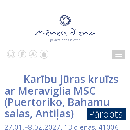
Karību jūras kruīzs
ar Meraviglia MSC
(Puertoriko, Bahamu
salas, Antiļas)
Pārdots
27.01.
–
8.02.2027
, 13 dienas, 4100€