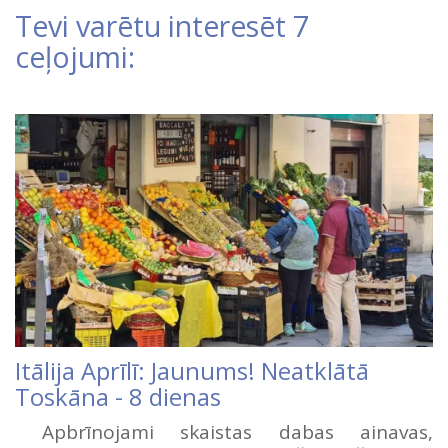
Tevi varētu interesēt 7
ceļojumi:
Itālija Aprīlī: Jaunums! Neatklātā
Toskāna - 8 dienas
Apbrīnojami skaistas dabas ainavas,