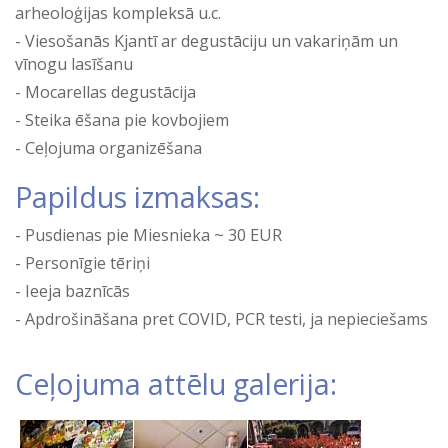
arheoloģijas kompleksā u.c.
Viesošanās Kjantī ar degustāciju un vakariņām un
vīnogu lasīšanu
Mocarellas degustācija
Steika ēšana pie kovbojiem
Ceļojuma organizēšana
Papildus izmaksas:
Pusdienas pie Miesnieka ~ 30 EUR
Personīgie tēriņi
Ieeja baznīcās
Apdrošināšana pret COVID, PCR testi, ja nepieciešams
Ceļojuma attēlu galerija: