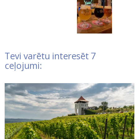
Tevi varētu interesēt 7
ceļojumi: