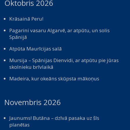
Oktobris 2026
Krāsainā Peru!
Pagarini vasaru Algarvē, ar atpūtu, un solis
Spānijā
Atpūta Maurīcijas salā
Mursija – Spānijas Dienvidi, ar atpūtu pie jūras
skolnieku brīvlaikā
Madeira, kur okeāns skūpsta mākoņus
Novembris 2026
Jaunums! Butāna – dzīvā pasaka uz šīs
planētas