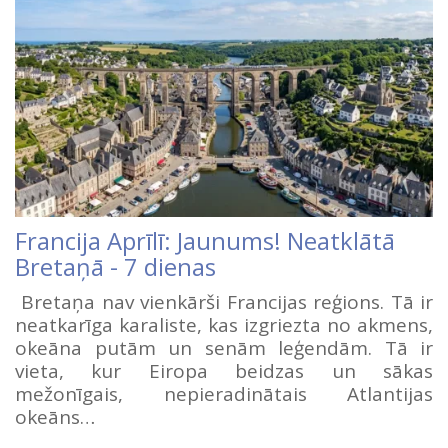
Francija Aprīlī: Jaunums! Neatklātā
Bretaņā - 7 dienas
Bretaņa nav vienkārši Francijas reģions. Tā ir
neatkarīga karaliste, kas izgriezta no akmens,
okeāna putām un senām leģendām. Tā ir
vieta, kur Eiropa beidzas un sākas
mežonīgais, nepieradinātais Atlantijas
okeāns…