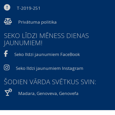
T-2019-251
Privātuma politika
SEKO LĪDZI MĒNESS DIENAS
JAUNUMIEM!
Seko līdzi jaunumiem FaceBook
Seko līdzi jaunumiem Instagram
ŠODIEN VĀRDA SVĒTKUS SVIN:
Madara, Genoveva, Genovefa