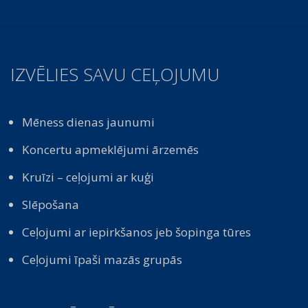
IZVĒLIES SAVU CEĻOJUMU
Mēness dienas jaunumi
Koncertu apmeklējumi ārzemēs
Kruīzi – ceļojumi ar kuģi
Slēpošana
Ceļojumi ar iepirkšanos jeb šopinga tūres
Ceļojumi īpaši mazās grupās