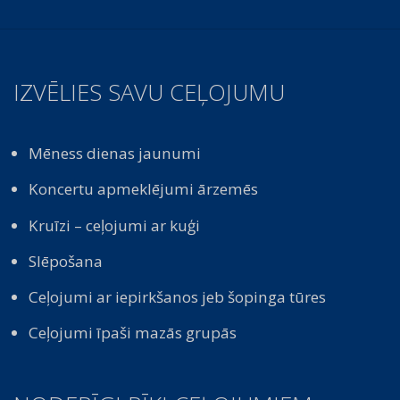
IZVĒLIES SAVU CEĻOJUMU
Mēness dienas jaunumi
Koncertu apmeklējumi ārzemēs
Kruīzi – ceļojumi ar kuģi
Slēpošana
Ceļojumi ar iepirkšanos jeb šopinga tūres
Ceļojumi īpaši mazās grupās