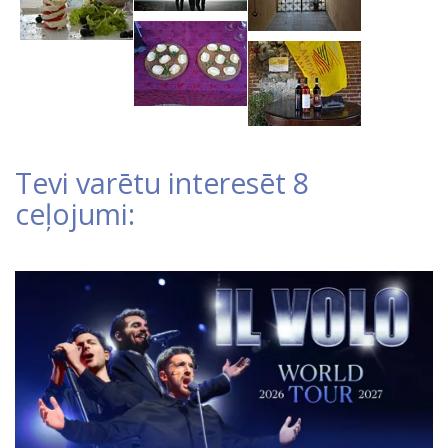
Tevi varētu interesēt 8
ceļojumi: