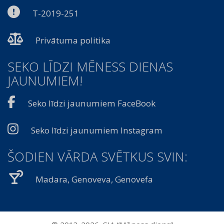
T-2019-251
Privātuma politika
SEKO LĪDZI MĒNESS DIENAS
JAUNUMIEM!
Seko līdzi jaunumiem FaceBook
Seko līdzi jaunumiem Instagram
ŠODIEN VĀRDA SVĒTKUS SVIN:
Madara, Genoveva, Genovefa