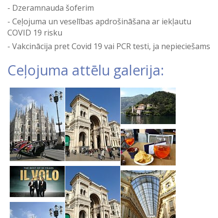
Dzeramnauda šoferim
Ceļojuma un veselības apdrošināšana ar iekļautu
COVID 19 risku
Vakcinācija pret Covid 19 vai PCR testi, ja nepieciešams
Ceļojuma attēlu galerija: