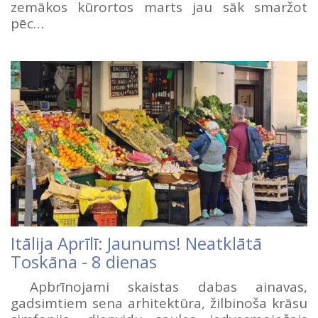
zemākos kūrortos marts jau sāk smaržot
pēc…
Itālija Aprīlī: Jaunums! Neatklātā
Toskāna - 8 dienas
Apbrīnojami skaistas dabas ainavas,
gadsimtiem sena arhitektūra, žilbinoša krāsu