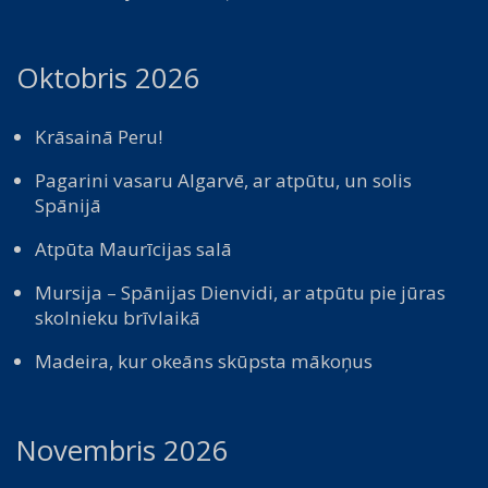
Oktobris 2026
Krāsainā Peru!
Pagarini vasaru Algarvē, ar atpūtu, un solis
Spānijā
Atpūta Maurīcijas salā
Mursija – Spānijas Dienvidi, ar atpūtu pie jūras
skolnieku brīvlaikā
Madeira, kur okeāns skūpsta mākoņus
Novembris 2026