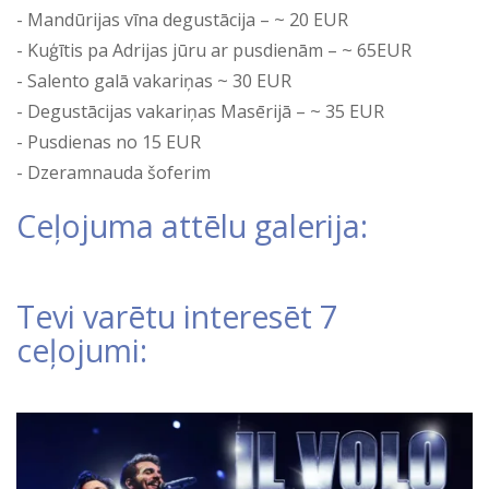
Mandūrijas vīna degustācija – ~ 20 EUR
Kuģītis pa Adrijas jūru ar pusdienām – ~ 65EUR
Salento galā vakariņas ~ 30 EUR
Degustācijas vakariņas Masērijā – ~ 35 EUR
Pusdienas no 15 EUR
Dzeramnauda šoferim
Ceļojuma attēlu galerija:
Tevi varētu interesēt 7
ceļojumi: