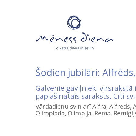
Šodien jubilāri: Alfrēds
Galvenie gaviļnieki virsrakstā 
paplašinātais saraksts. Citi s
Vārdadienu svin arī Alfra, Alfreds, Al
Olimpiada, Olimpija, Rema, Remigij