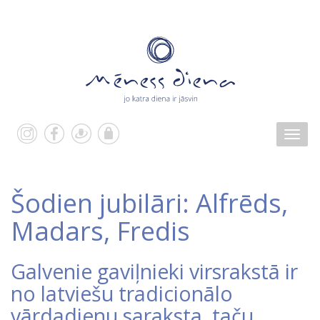
Šodien jubilāri: Alfrēds,
Madars, Fredis
Galvenie gaviļnieki virsrakstā ir
no latviešu tradicionālo
vārdadienu saraksta, taču