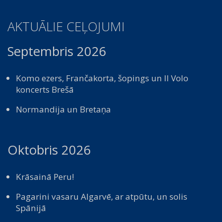
AKTUĀLIE CEĻOJUMI
Septembris 2026
Komo ezers, Frančakorta, šopings un Il Volo
koncerts Brešā
Normandija un Bretaņa
Oktobris 2026
Krāsainā Peru!
Pagarini vasaru Algarvē, ar atpūtu, un solis
Spānijā