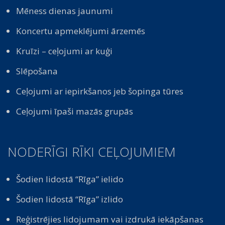
Mēness dienas jaunumi
Koncertu apmeklējumi ārzemēs
Kruīzi – ceļojumi ar kuģi
Slēpošana
Ceļojumi ar iepirkšanos jeb šopinga tūres
Ceļojumi īpaši mazās grupās
NODERĪGI RĪKI CEĻOJUMIEM
Šodien lidostā “Rīga” ielido
Šodien lidostā “Rīga” izlido
Reģistrējies lidojumam vai izdrukā iekāpšanas