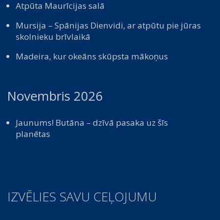
Atpūta Maurīcijas salā
Mursija – Spānijas Dienvidi, ar atpūtu pie jūras
skolnieku brīvlaikā
Madeira, kur okeāns skūpsta mākoņus
Novembris 2026
Jaunums! Butāna – dzīvā pasaka uz šīs
planētas
IZVĒLIES SAVU CEĻOJUMU