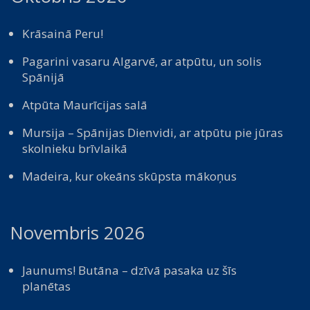
Krāsainā Peru!
Pagarini vasaru Algarvē, ar atpūtu, un solis
Spānijā
Atpūta Maurīcijas salā
Mursija – Spānijas Dienvidi, ar atpūtu pie jūras
skolnieku brīvlaikā
Madeira, kur okeāns skūpsta mākoņus
Novembris 2026
Jaunums! Butāna – dzīvā pasaka uz šīs
planētas