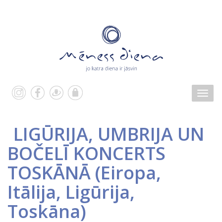
LIGŪRIJA, UMBRIJA UN
BOČELĪ KONCERTS
TOSKĀNĀ
(
Eiropa
,
Itālija
,
Ligūrija
,
Toskāna
)