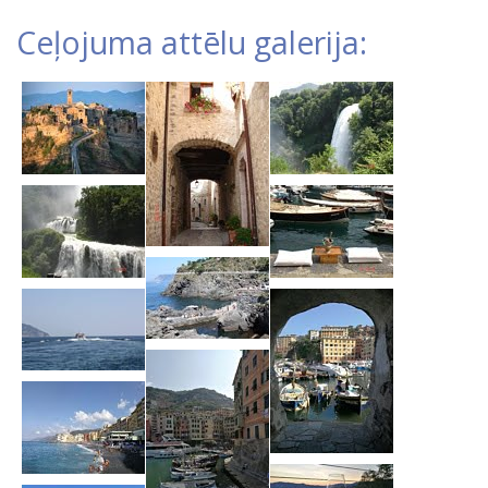
Ceļojuma attēlu galerija: