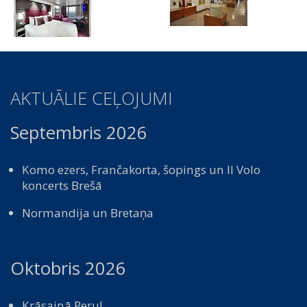
AKTUĀLIE CEĻOJUMI
Septembris 2026
Komo ezers, Frančakorta, šopings un Il Volo
koncerts Brešā
Normandija un Bretaņa
Oktobris 2026
Krāsainā Peru!