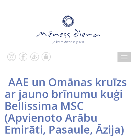
AAE un Omānas kruīzs
ar jauno brīnumu kuģi
Bellissima MSC
(
Apvienoto Arābu
Emirāti
,
Pasaule
,
Āzija
)