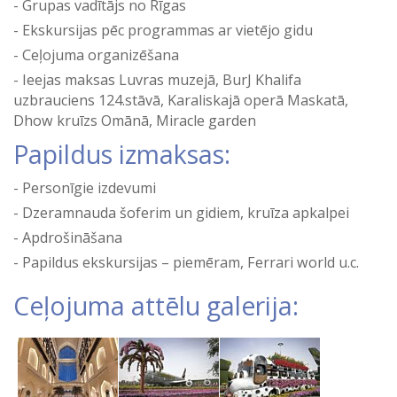
Grupas vadītājs no Rīgas
Ekskursijas pēc programmas ar vietējo gidu
Ceļojuma organizēšana
Ieejas maksas Luvras muzejā, BurJ Khalifa
uzbrauciens 124.stāvā, Karaliskajā operā Maskatā,
Dhow kruīzs Omānā, Miracle garden
Papildus izmaksas:
Personīgie izdevumi
Dzeramnauda šoferim un gidiem, kruīza apkalpei
Apdrošināšana
Papildus ekskursijas – piemēram, Ferrari world u.c.
Ceļojuma attēlu galerija: