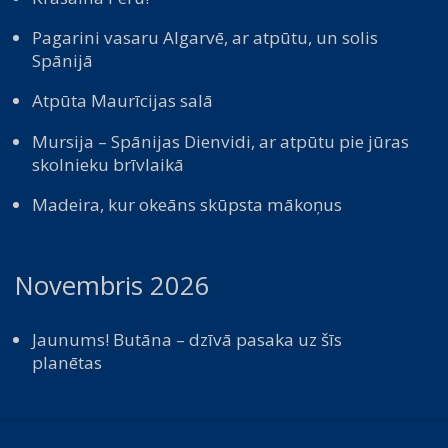
Pagarini vasaru Algarvē, ar atpūtu, un solis
Spānijā
Atpūta Maurīcijas salā
Mursija – Spānijas Dienvidi, ar atpūtu pie jūras
skolnieku brīvlaikā
Madeira, kur okeāns skūpsta mākoņus
Novembris 2026
Jaunums! Butāna – dzīvā pasaka uz šīs
planētas