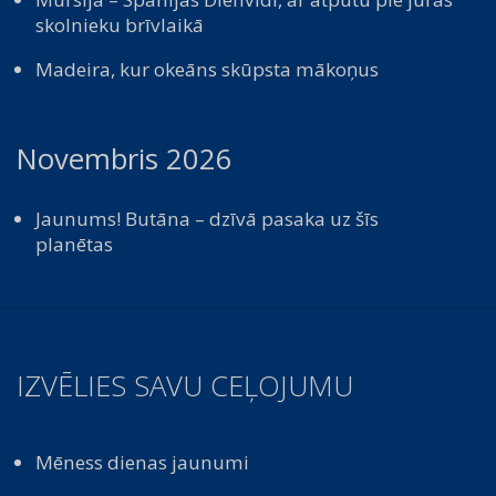
skolnieku brīvlaikā
Madeira, kur okeāns skūpsta mākoņus
Novembris 2026
Jaunums! Butāna – dzīvā pasaka uz šīs
planētas
IZVĒLIES SAVU CEĻOJUMU
Mēness dienas jaunumi