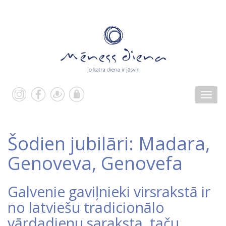
Šodien jubilāri: Madara,
Genoveva, Genovefa
Galvenie gaviļnieki virsrakstā ir
no latviešu tradicionālo
vārdadienu saraksta, taču