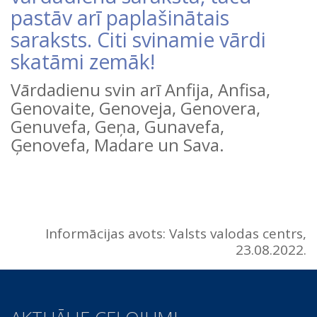
pastāv arī paplašinātais
saraksts. Citi svinamie vārdi
skatāmi zemāk!
Vārdadienu svin arī Anfija, Anfisa,
Genovaite, Genoveja, Genovera,
Genuvefa, Geņa, Gunavefa,
Ģenovefa, Madare un Sava.
Informācijas avots: Valsts valodas centrs,
23.08.2022.