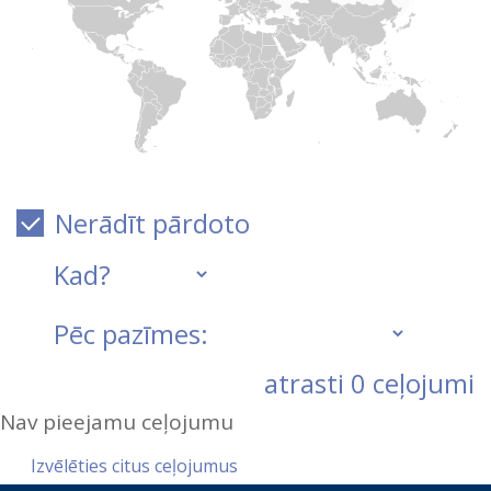
Nerādīt pārdoto
atrasti
0
ceļojumi
Nav pieejamu ceļojumu
Izvēlēties citus ceļojumus