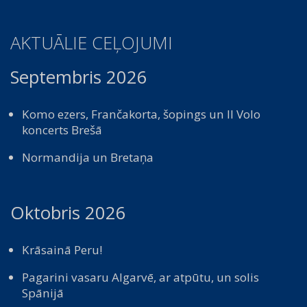
AKTUĀLIE CEĻOJUMI
Septembris 2026
Komo ezers, Frančakorta, šopings un Il Volo
koncerts Brešā
Normandija un Bretaņa
Oktobris 2026
Krāsainā Peru!
Pagarini vasaru Algarvē, ar atpūtu, un solis
Spānijā