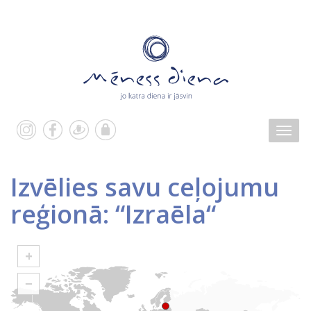
Izvēlies savu ceļojumu
reģionā: “Izraēla“
+
−