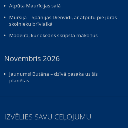
Atpūta Maurīcijas salā
Mursija – Spānijas Dienvidi, ar atpūtu pie jūras
skolnieku brīvlaikā
Madeira, kur okeāns skūpsta mākoņus
Novembris 2026
Jaunums! Butāna – dzīvā pasaka uz šīs
planētas
IZVĒLIES SAVU CEĻOJUMU