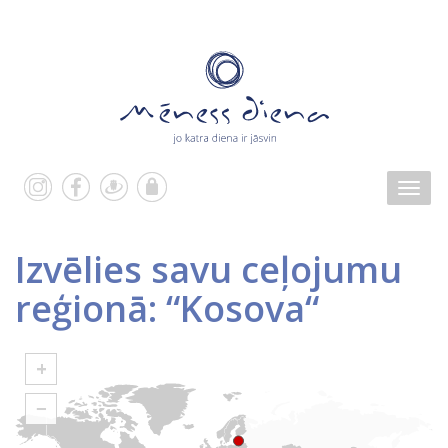
Izvēlies savu ceļojumu
reģionā: “Kosova“
+
−