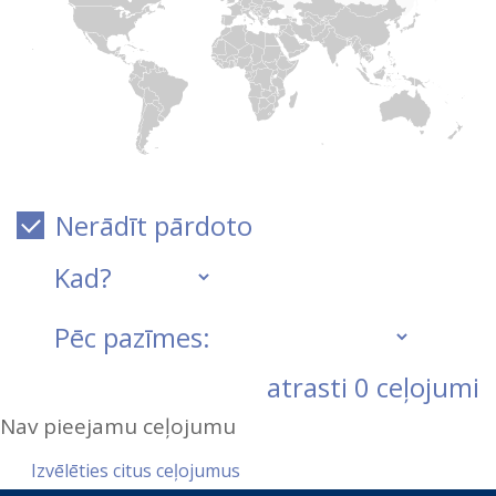
Nerādīt pārdoto
atrasti
0
ceļojumi
Nav pieejamu ceļojumu
Izvēlēties citus ceļojumus