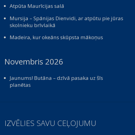
Atpūta Maurīcijas salā
Mursija – Spānijas Dienvidi, ar atpūtu pie jūras
skolnieku brīvlaikā
Madeira, kur okeāns skūpsta mākoņus
Novembris 2026
Jaunums! Butāna – dzīvā pasaka uz šīs
planētas
IZVĒLIES SAVU CEĻOJUMU