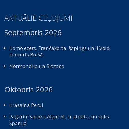
AKTUĀLIE CEĻOJUMI
Septembris 2026
Komo ezers, Frančakorta, šopings un Il Volo
koncerts Brešā
Normandija un Bretaņa
Oktobris 2026
Krāsainā Peru!
Pagarini vasaru Algarvē, ar atpūtu, un solis
Spānijā