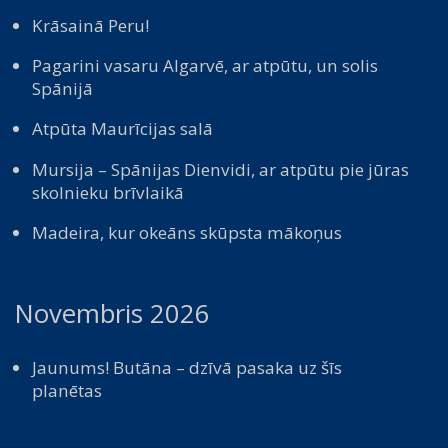
Krāsainā Peru!
Pagarini vasaru Algarvē, ar atpūtu, un solis
Spānijā
Atpūta Maurīcijas salā
Mursija – Spānijas Dienvidi, ar atpūtu pie jūras
skolnieku brīvlaikā
Madeira, kur okeāns skūpsta mākoņus
Novembris 2026
Jaunums! Butāna – dzīvā pasaka uz šīs
planētas