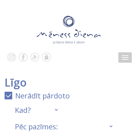
Līgo
Nerādīt pārdoto