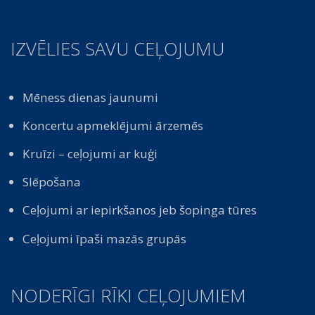
IZVĒLIES SAVU CEĻOJUMU
Mēness dienas jaunumi
Koncertu apmeklējumi ārzemēs
Kruīzi – ceļojumi ar kuģi
Slēpošana
Ceļojumi ar iepirkšanos jeb šopinga tūres
Ceļojumi īpaši mazās grupās
NODERĪGI RĪKI CEĻOJUMIEM