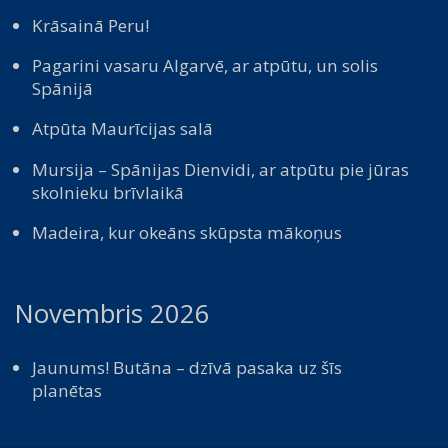
Krāsainā Peru!
Pagarini vasaru Algarvē, ar atpūtu, un solis
Spānijā
Atpūta Maurīcijas salā
Mursija – Spānijas Dienvidi, ar atpūtu pie jūras
skolnieku brīvlaikā
Madeira, kur okeāns skūpsta mākoņus
Novembris 2026
Jaunums! Butāna – dzīvā pasaka uz šīs
planētas