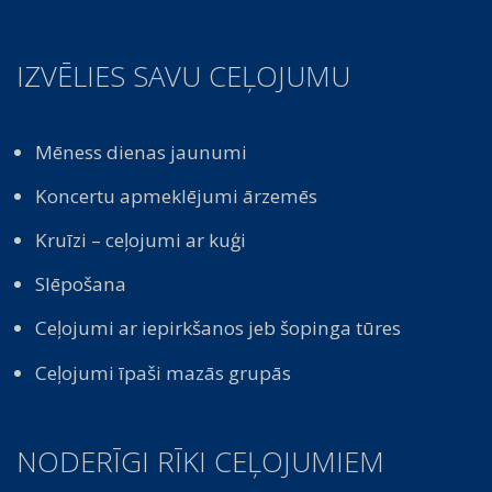
IZVĒLIES SAVU CEĻOJUMU
Mēness dienas jaunumi
Koncertu apmeklējumi ārzemēs
Kruīzi – ceļojumi ar kuģi
Slēpošana
Ceļojumi ar iepirkšanos jeb šopinga tūres
Ceļojumi īpaši mazās grupās
NODERĪGI RĪKI CEĻOJUMIEM