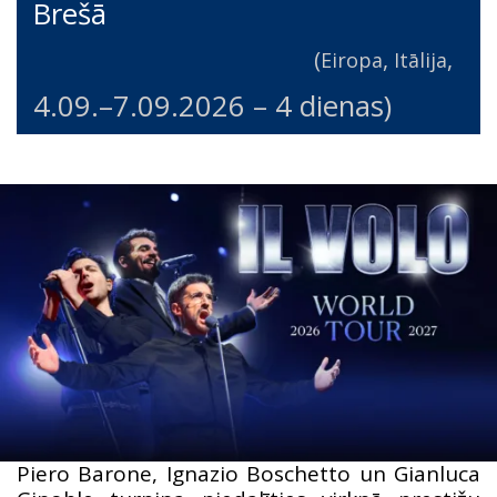
Brešā
(
,
,
Eiropa
Itālija
4.09.
–
7.09.2026
– 4 dienas)
Piero Barone, Ignazio Boschetto un Gianluca