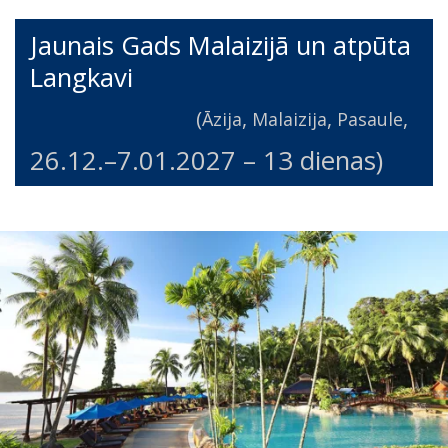
Jaunais Gads Malaizijā un atpūta
Langkavi
(
,
,
,
Āzija
Malaizija
Pasaule
26.12.
–
7.01.2027
– 13 dienas)