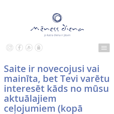
Saite ir novecojusi vai
mainīta, bet Tevi varētu
interesēt kāds no mūsu
aktuālajiem
ceļojumiem (kopā