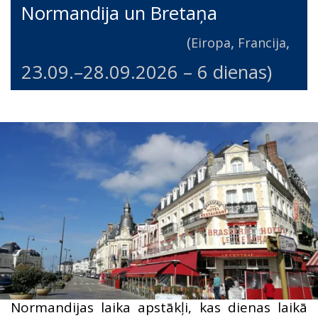
Normandija un Bretaņa
(
,
,
Eiropa
Francija
23.09.
–
28.09.2026
– 6 dienas)
Normandijas laika apstākļi, kas dienas laikā