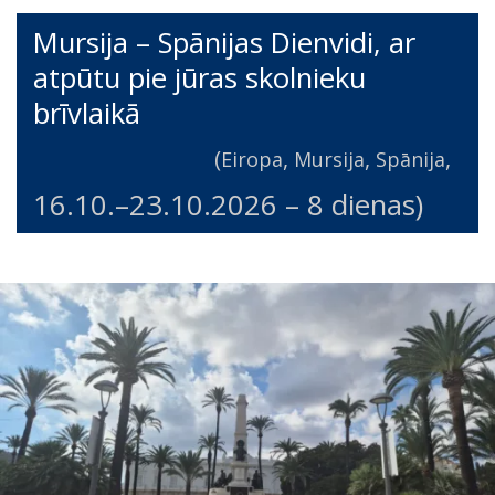
Mursija – Spānijas Dienvidi, ar
atpūtu pie jūras skolnieku
brīvlaikā
(
,
,
,
Eiropa
Mursija
Spānija
16.10.
–
23.10.2026
– 8 dienas)