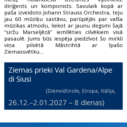
diriģents un komponists. Savulaik kopā ar
paša izveidoto Johann Strauss Orchestra, teju
jau 60 mūziķu sastāvu, parūpējās par valša
mūzikas atmodu, liekot ar jaunu degsmi šajā
“siržu Marseljēzā” iemīlēties cilvēkiem visā
pasaulē. Jums būs iespēja piedzīvot šo mirkli
viņa pilsētā Māstrihtā ar īpašo
Ziemassvētku…
Ziemas prieki Val Gardena/Alpe
di Siusi
(
,
,
,
Dienvidtirole
Eiropa
Itālija
26.12.
–
2.01.2027
– 8 dienas)