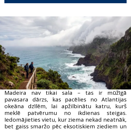
Madeira nav tikai sala – tas ir mūžīgā
pavasara dārzs, kas pacēlies no Atlantijas
okeāna dzīlēm, lai apžilbinātu katru, kurš
meklē patvērumu no ikdienas steigas.
Iedomājieties vietu, kur ziema nekad neatnāk,
bet gaiss smaržo pēc eksotiskiem ziediem un